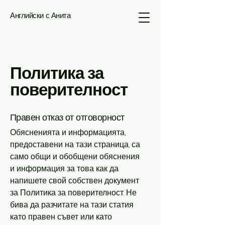
Английски с Анита
Политика за
поверителност
Правен отказ от отговорност
Обясненията и информацията,
предоставени на тази страница, са
само общи и обобщени обяснения
и информация за това как да
напишете свой собствен документ
за Политика за поверителност. Не
бива да разчитате на тази статия
като правен съвет или като