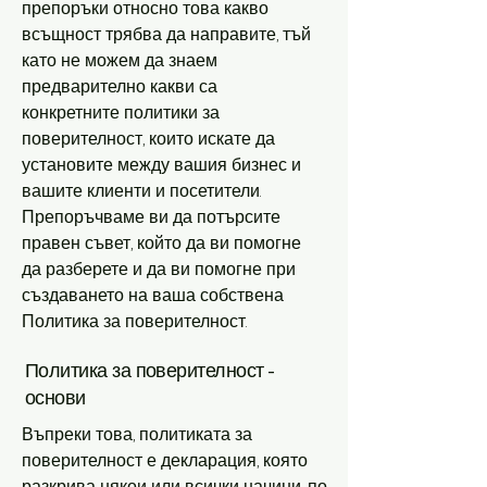
препоръки относно това какво
всъщност трябва да направите, тъй
като не можем да знаем
предварително какви са
конкретните политики за
поверителност, които искате да
установите между вашия бизнес и
вашите клиенти и посетители.
Препоръчваме ви да потърсите
правен съвет, който да ви помогне
да разберете и да ви помогне при
създаването на ваша собствена
Политика за поверителност.
Политика за поверителност -
основи
Въпреки това, политиката за
поверителност е декларация, която
разкрива някои или всички начини, по