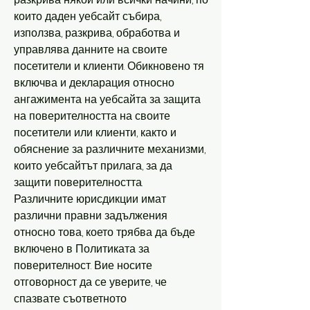
които даден уебсайт събира,
използва, разкрива, обработва и
управлява данните на своите
посетители и клиенти. Обикновено тя
включва и декларация относно
ангажимента на уебсайта за защита
на поверителността на своите
посетители или клиенти, както и
обяснение за различните механизми,
които уебсайтът прилага, за да
защити поверителността.
Различните юрисдикции имат
различни правни задължения
относно това, което трябва да бъде
включено в Политиката за
поверителност. Вие носите
отговорност да се уверите, че
спазвате съответното